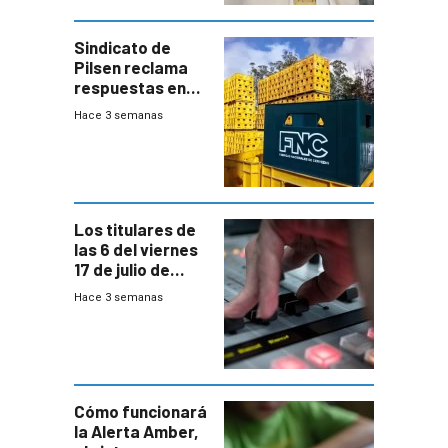
Sindicato de
Pilsen reclama
respuestas en
medio de
Hace 3 semanas
conversaciones
entre el gobierno
y FNC
Los titulares de
las 6 del viernes
17 de julio de
2026
Hace 3 semanas
Cómo funcionará
la Alerta Amber,