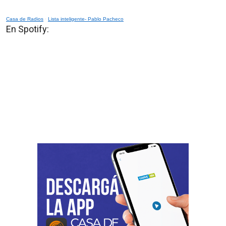
Casa de Radios
·
Lista inteligente- Pablo Pacheco
En Spotify: