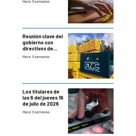
Hace 3 semanas
temprana de
menores
ausentes
Reunión clave del
gobierno con
directivos de
Fábricas
Hace 3 semanas
Nacionales de
Cervezas
Los titulares de
las 6 del jueves 16
de julio de 2026
Hace 3 semanas