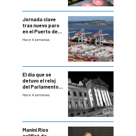
Jornada clave
tras nuevo paro
en el Puerto de
Montevideo
Hace 4 semanas
El día que se
detuvo el reloj
del Parlamento
para negociar
Hace 4 semanas
una Rendición de
Cuentas
Manini Ríos
calificó de