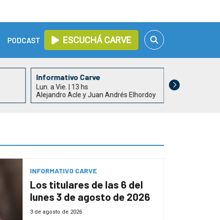
ESCUCHÁ CARVE
PODCAST
Informativo Carve
Todo un Paí
Lun. a Vie. | 13 hs
Lun. a Vie. | 15
Alejandro Acle y Juan Andrés Elhordoy
Rossana Duar
INFORMATIVO CARVE
Los titulares de las 6 del
lunes 3 de agosto de 2026
3 de agosto de 2026