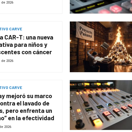
o de 2026
TIVO CARVE
a CAR-T: una nueva
ativa para niños y
scentes con cáncer
o de 2026
TIVO CARVE
ay mejoró su marco
contra el lavado de
s, pero enfrenta un
o” en la efectividad
 de 2026