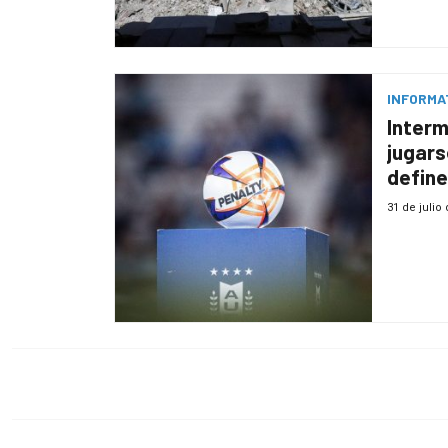
INFORMA
Interm
jugars
define
31 de julio