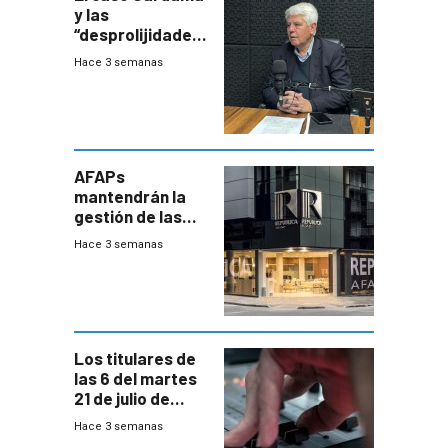
y las
“desprolijidades”
que la
Hace 3 semanas
investigadora ha
encontrado
AFAPs
mantendrán la
gestión de las
cuentas
Hace 3 semanas
individuales
Los titulares de
las 6 del martes
21 de julio de
2026
Hace 3 semanas