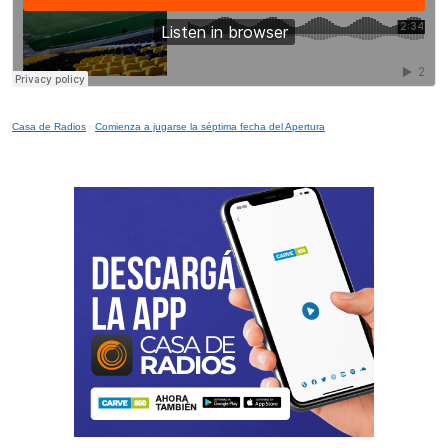
Casa de Radios
·
Comienza a jugarse la séptima fecha del Apertura