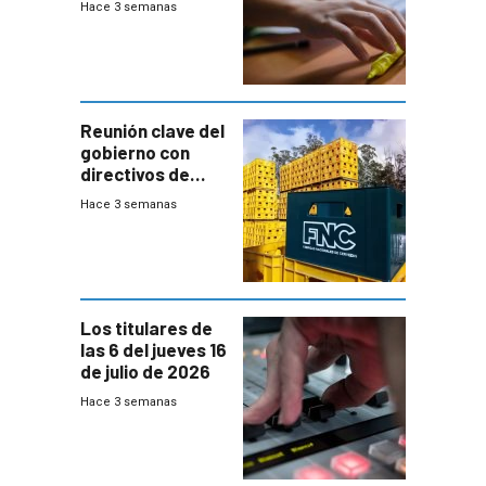
Hace 3 semanas
temprana de
menores
ausentes
Reunión clave del
gobierno con
directivos de
Fábricas
Hace 3 semanas
Nacionales de
Cervezas
Los titulares de
las 6 del jueves 16
de julio de 2026
Hace 3 semanas