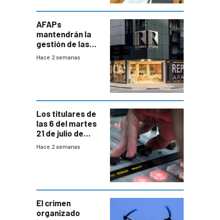
AFAPs
mantendrán la
gestión de las
cuentas
Hace 2 semanas
individuales
Los titulares de
las 6 del martes
21 de julio de
2026
Hace 2 semanas
El crimen
organizado