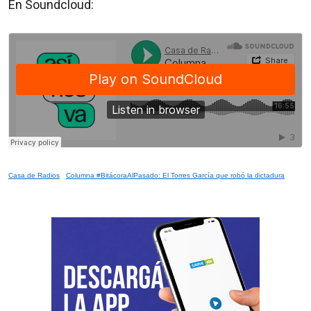
En Soundcloud:
Casa de Radios
·
Columna #BitácoraAlPasado: El Torres García que robó la dictadura