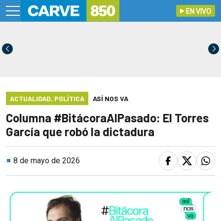
EN VIVO
ACTUALIDAD
,
POLÍTICA
ASÍ NOS VA
Columna #BitácoraAlPasado: El Torres
García que robó la dictadura
8 de mayo de 2026