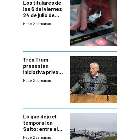
Los titulares de
las 6 del viernes
24 de julio de
2026
Hace 2 semanas
Tren Tram:
presentan
iniciativa privada
para una red de
Hace 2 semanas
cinco líneas en el
área
metropolitana
Lo que dejó el
temporal en
Salto: entre el
impacto
Hace 2 semanas