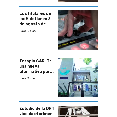
Los titulares de
las 6 del lunes 3
de agosto de
2026
Hace 6 días
Terapia CAR-T:
una nueva
alternativa para
niños y
Hace 7 días
adolescentes
con cáncer
Estudio de la ORT
vincula el crimen