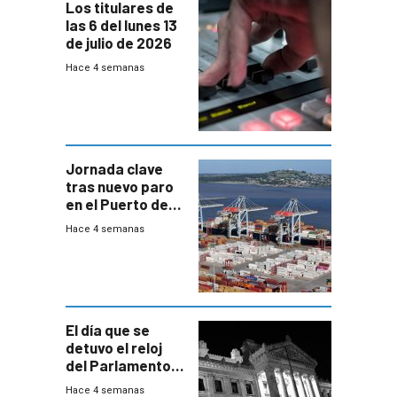
Los titulares de
las 6 del lunes 13
de julio de 2026
Hace 4 semanas
Jornada clave
tras nuevo paro
en el Puerto de
Montevideo
Hace 4 semanas
El día que se
detuvo el reloj
del Parlamento
para negociar
Hace 4 semanas