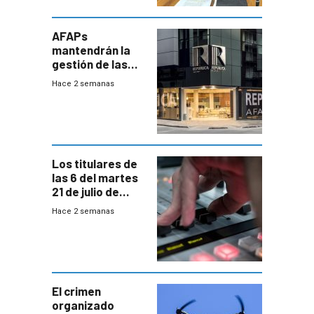
AFAPs
mantendrán la
gestión de las
cuentas
Hace 2 semanas
individuales
Los titulares de
las 6 del martes
21 de julio de
2026
Hace 2 semanas
El crimen
organizado