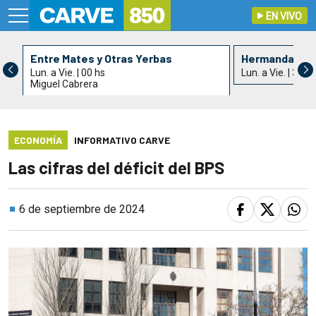
EN VIVO
Entre Mates y Otras Yerbas
Hermandad de 
Lun. a Vie. | 00 hs
Lun. a Vie. | 3 hs
Miguel Cabrera
ECONOMÍA
INFORMATIVO CARVE
Las cifras del déficit del BPS
6 de septiembre de 2024