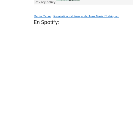
Radio Carve
·
Pronóstico del tiempo de José María Rodríguez
En Spotify: