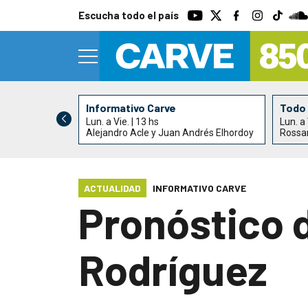
Escucha todo el país
Informativo Carve
Todo 
Lun. a Vie. | 13 hs
Lun. a 
Alejandro Acle y Juan Andrés Elhordoy
Rossa
ACTUALIDAD
INFORMATIVO CARVE
Pronóstico 
Rodríguez