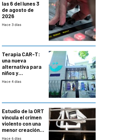
las 6 del lunes 3
de agosto de
2026
Hace 3 días
Terapia CAR-T:
una nueva
alternativa para
niños y
adolescentes
Hace 4 días
con cáncer
Estudio de la ORT
vincula el crimen
violento con una
menor creación
de empresas
Hace 6 días