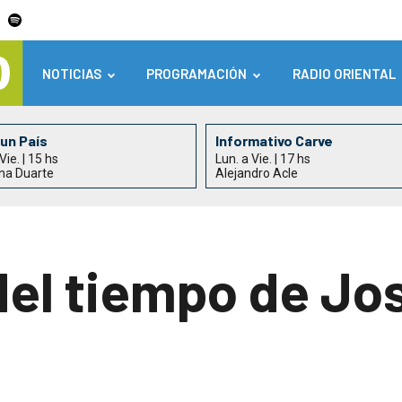
NOTICIAS
PROGRAMACIÓN
RADIO ORIENTAL
un País
Informativo Carve
Vie. | 15 hs
Lun. a Vie. | 17 hs
na Duarte
Alejandro Acle
del tiempo de Jo