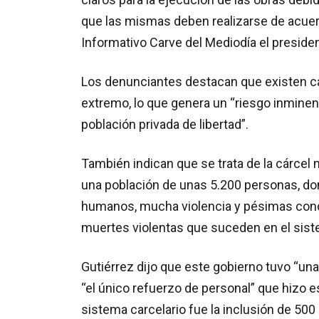
que las mismas deben realizarse de acuer
Informativo Carve del Mediodía el presiden
Los denunciantes destacan que existen car
extremo, lo que genera un “riesgo inminente 
población privada de libertad”.
También indican que se trata de la cárcel
una población de unas 5.200 personas, don
humanos, mucha violencia y pésimas condi
muertes violentas que suceden en el sist
Gutiérrez dijo que este gobierno tuvo “una
“el único refuerzo de personal” que hizo e
sistema carcelario fue la inclusión de 500 p