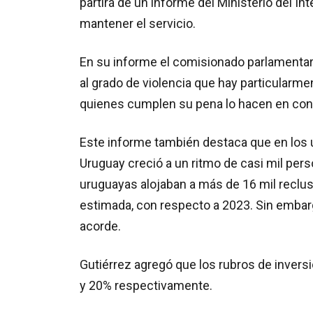
partirá de un informe del Ministerio del In
mantener el servicio.
En su informe el comisionado parlamentari
al grado de violencia que hay particularm
quienes cumplen su pena lo hacen en con
Este informe también destaca que en los ú
Uruguay creció a un ritmo de casi mil per
uruguayas alojaban a más de 16 mil reclus
estimada, con respecto a 2023. Sin embar
acorde.
Gutiérrez agregó que los rubros de invers
y 20% respectivamente.