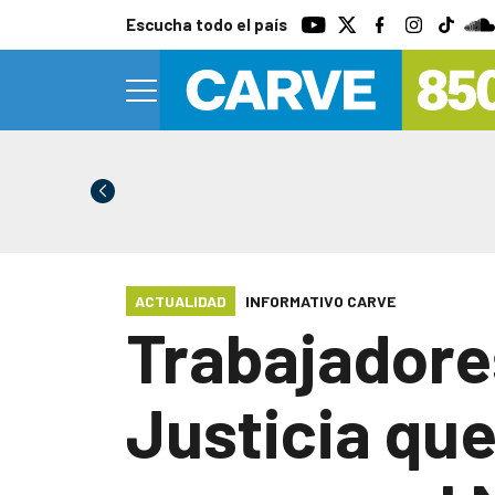
Escucha todo el país
ACTUALIDAD
INFORMATIVO CARVE
Trabajadores
Justicia que