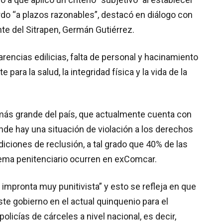
do “a plazos razonables”, destacó en diálogo con
te del Sitrapen, Germán Gutiérrez.
encias edilicias, falta de personal y hacinamiento
para la salud, la integridad física y la vida de la
 más grande del país, que actualmente cuenta con
de hay una situación de violación a los derechos
ciones de reclusión, a tal grado que 40% de las
ema penitenciario ocurren en exComcar.
 impronta muy punitivista” y esto se refleja en que
ste gobierno en el actual quinquenio para el
olicías de cárceles a nivel nacional, es decir,