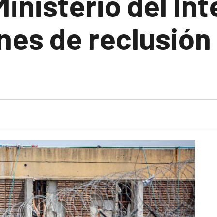
Ministerio del In
nes de reclusión 