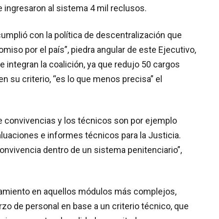
e ingresaron al sistema 4 mil reclusos.
cumplió con la política de descentralización que
so por el país”, piedra angular de este Ejecutivo,
e integran la coalición, ya que redujo 50 cargos
en su criterio, “es lo que menos precisa” el
 convivencias y los técnicos son por ejemplo
luaciones e informes técnicos para la Justicia.
onvivencia dentro de un sistema penitenciario”,
inamiento en aquellos módulos más complejos,
rzo de personal en base a un criterio técnico, que