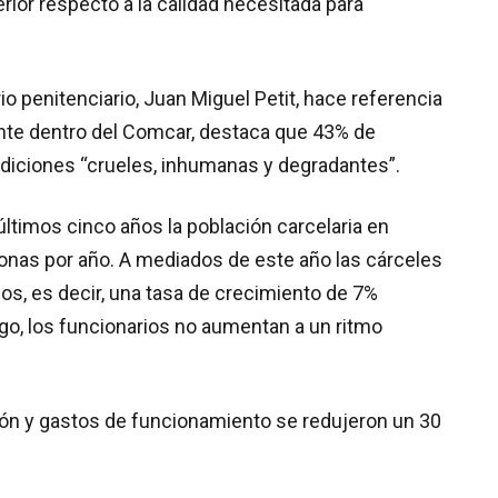
terior respecto a la calidad necesitada para
o penitenciario, Juan Miguel Petit, hace referencia
ente dentro del Comcar, destaca que 43% de
diciones “crueles, inhumanas y degradantes”.
ltimos cinco años la población carcelaria en
sonas por año. A mediados de este año las cárceles
os, es decir, una tasa de crecimiento de 7%
go, los funcionarios no aumentan a un ritmo
ión y gastos de funcionamiento se redujeron un 30