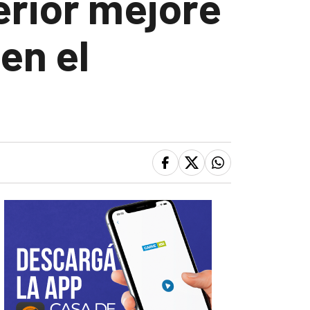
terior mejore
en el