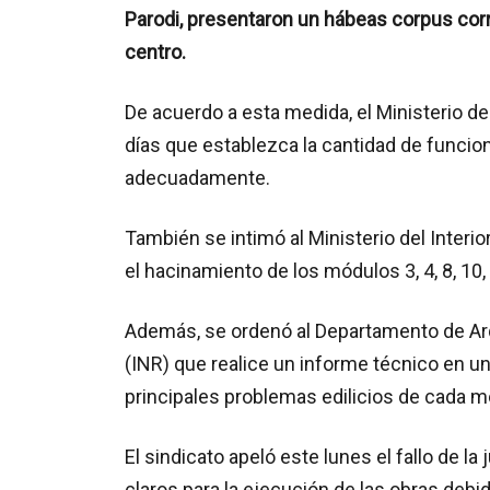
Parodi, presentaron un hábeas corpus corr
centro.
De acuerdo a esta medida, el Ministerio del
días que establezca la cantidad de funcio
adecuadamente.
También se intimó al Ministerio del Interi
el hacinamiento de los módulos 3, 4, 8, 10,
Además, se ordenó al Departamento de Arqu
(INR) que realice un informe técnico en un
principales problemas edilicios de cada 
El sindicato apeló este lunes el fallo de l
claros para la ejecución de las obras debid