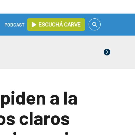
ESCUCHÁ CARVE
PODCAST
piden a la
os claros