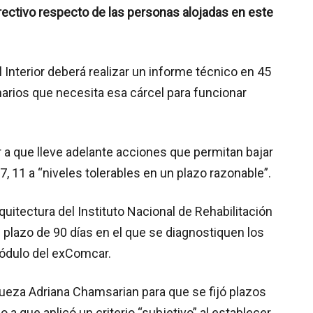
ectivo respecto de las personas alojadas en este
 Interior deberá realizar un informe técnico en 45
narios que necesita esa cárcel para funcionar
or a que lleve adelante acciones que permitan bajar
 7, 11 a “niveles tolerables en un plazo razonable”.
itectura del Instituto Nacional de Rehabilitación
 plazo de 90 días en el que se diagnostiquen los
módulo del exComcar.
a jueza Adriana Chamsarian para que se fijó plazos
o a que aplicó un criterio “subjetivo” al establecer