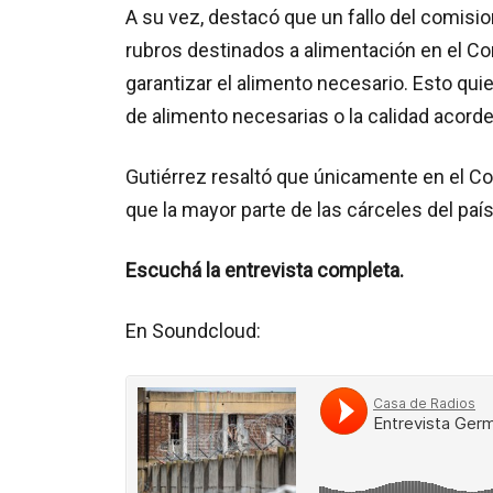
A su vez, destacó que un fallo del comisio
rubros destinados a alimentación en el C
garantizar el alimento necesario. Esto qui
de alimento necesarias o la calidad acord
Gutiérrez resaltó que únicamente en el C
que la mayor parte de las cárceles del país
Escuchá la entrevista completa.
En Soundcloud: