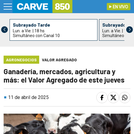
EN VIVO
Subrayado Tarde
Subrayado
Lun. a Vie. | 18 hs
Lun. a Vie. | 19 h
Simultáneo con Canal 10
Simultáneo con 
AGRONEGOCIOS
VALOR AGREGADO
Ganadería, mercados, agricultura y
más: el Valor Agregado de este jueves
11 de abril de 2025