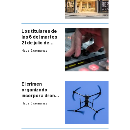
individuales
Los titulares de
las 6 del martes
21 de julio de
2026
Hace 2 semanas
El crimen
organizado
incorpora drones
y abre un nuevo
Hace 3 semanas
desafío para la
seguridad