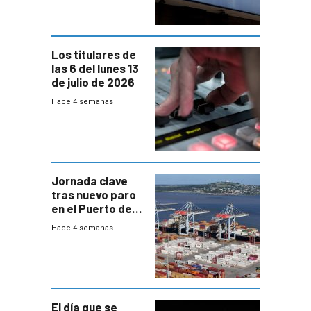
Mides
Los titulares de
las 6 del lunes 13
de julio de 2026
Hace 4 semanas
Jornada clave
tras nuevo paro
en el Puerto de
Montevideo
Hace 4 semanas
El día que se