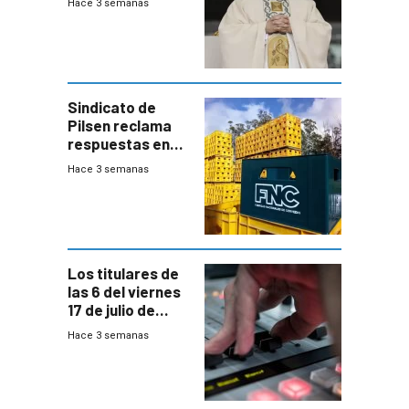
Hace 3 semanas
Sindicato de
Pilsen reclama
respuestas en
medio de
Hace 3 semanas
conversaciones
entre el gobierno
y FNC
Los titulares de
las 6 del viernes
17 de julio de
2026
Hace 3 semanas