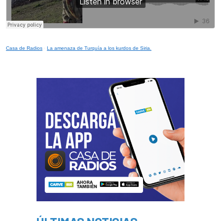
Casa de Radios
·
La amenaza de Turquía a los kurdos de Siria.