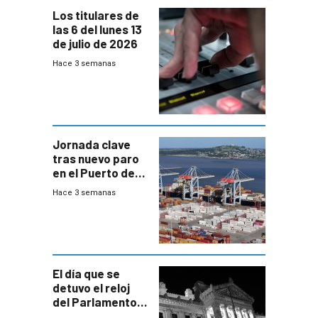
Los titulares de
las 6 del lunes 13
de julio de 2026
Hace 3 semanas
Jornada clave
tras nuevo paro
en el Puerto de
Montevideo
Hace 3 semanas
El día que se
detuvo el reloj
del Parlamento
para negociar