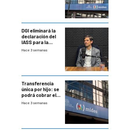
efectivo
DGI eliminará la
declaración del
IASS para la
mayoría de los
Hace 3 semanas
jubilados
Transferencia
única por hijo: se
podrá cobrar el
100% en efectivo
Hace 3 semanas
y no habrá
trazabilidad del
Mides