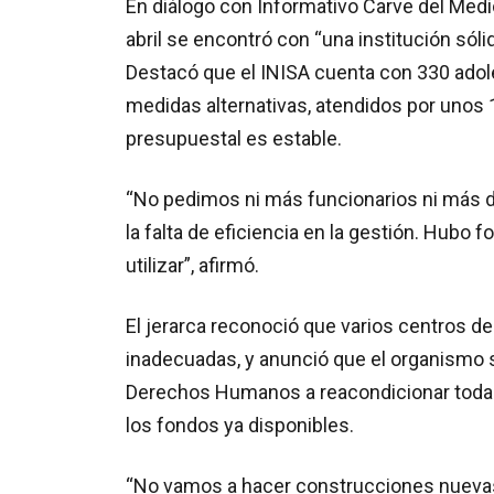
En diálogo con Informativo Carve del Medio
abril se encontró con “una institución só
Destacó que el INISA cuenta con 330 adole
medidas alternativas, atendidos por unos 
presupuestal es estable.
“No pedimos ni más funcionarios ni más din
la falta de eficiencia en la gestión. Hubo
utilizar”, afirmó.
El jerarca reconoció que varios centros d
inadecuadas, y anunció que el organismo 
Derechos Humanos a reacondicionar toda su
los fondos ya disponibles.
“No vamos a hacer construcciones nuevas