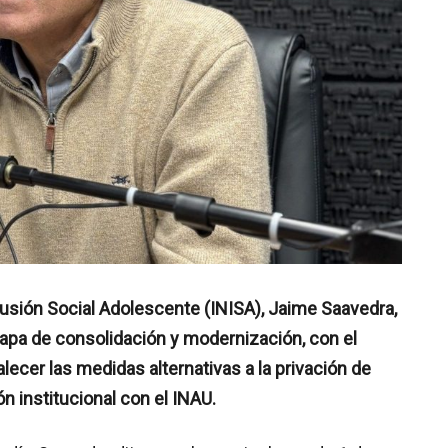
clusión Social Adolescente (INISA), Jaime Saavedra,
tapa de consolidación y modernización, con el
alecer las medidas alternativas a la privación de
n institucional con el INAU.