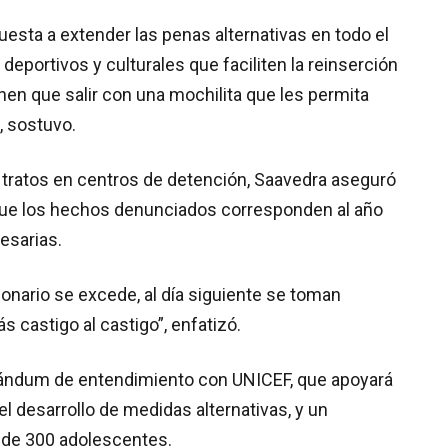
uesta a extender las penas alternativas en todo el
deportivos y culturales que faciliten la reinserción
enen que salir con una mochilita que les permita
, sostuvo.
tratos en centros de detención, Saavedra aseguró
ó que los hechos denunciados corresponden al año
esarias.
cionario se excede, al día siguiente se toman
 castigo al castigo”, enfatizó.
orándum de entendimiento con UNICEF, que apoyará
l desarrollo de medidas alternativas, y un
 de 300 adolescentes.