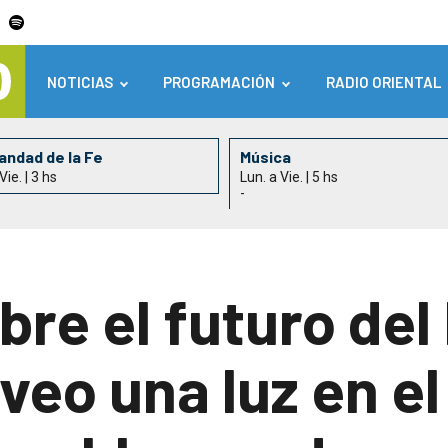
NOTICIAS
PROGRAMACIÓN
RADIO ORIENTAL
ndad de la Fe
Música
Vie. | 3 hs
Lun. a Vie. | 5 hs
-
re el futuro del
veo una luz en el