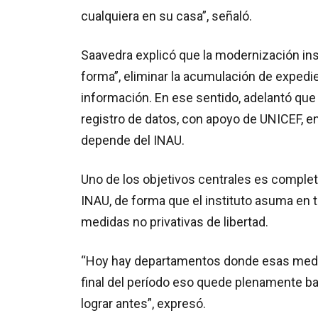
cualquiera en su casa”, señaló.
Saavedra explicó que la modernización inst
forma”, eliminar la acumulación de expedi
información. En ese sentido, adelantó que 
registro de datos, con apoyo de UNICEF, e
depende del INAU.
Uno de los objetivos centrales es completa
INAU, de forma que el instituto asuma en to
medidas no privativas de libertad.
“Hoy hay departamentos donde esas medida
final del período eso quede plenamente ba
lograr antes”, expresó.