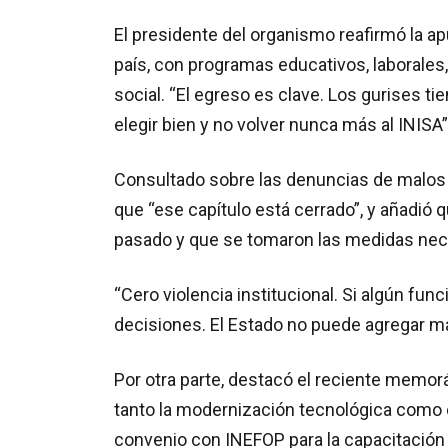
El presidente del organismo reafirmó la ap
país, con programas educativos, laborales, 
social. “El egreso es clave. Los gurises ti
elegir bien y no volver nunca más al INISA”
Consultado sobre las denuncias de malos 
que “ese capítulo está cerrado”, y añadi
pasado y que se tomaron las medidas nec
“Cero violencia institucional. Si algún fun
decisiones. El Estado no puede agregar más
Por otra parte, destacó el reciente mem
tanto la modernización tecnológica como e
convenio con INEFOP para la capacitación