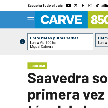
Escucha todo el país
Entre Mates y Otras Yerbas
Herma
Lun. a Vie. | 00 hs
Lun. a 
Miguel Cabrera
SOCIEDAD
Saavedra sob
primera vez 