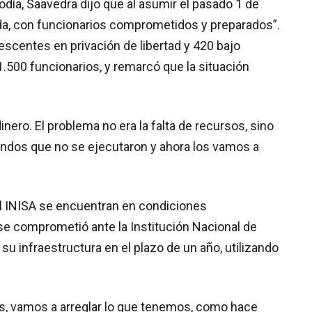
día, Saavedra dijo que al asumir el pasado 1 de
lida, con funcionarios comprometidos y preparados”.
scentes en privación de libertad y 420 bajo
1.500 funcionarios, y remarcó que la situación
ero. El problema no era la falta de recursos, sino
 fondos que no se ejecutaron y ahora los vamos a
el INISA se encuentran en condiciones
se comprometió ante la Institución Nacional de
 infraestructura en el plazo de un año, utilizando
, vamos a arreglar lo que tenemos, como hace