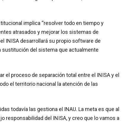
itucional implica “resolver todo en tiempo y
entes atrasados y mejorar los sistemas de
el INISA desarrollará su propio software de
n sustitución del sistema que actualmente
r el proceso de separación total entre el INISA y el
do el territorio nacional la atención de las
s todavía las gestiona el INAU. La meta es que al
jo responsabilidad del INISA, y creo que lo vamos a