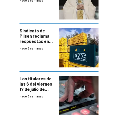
Hace 3 semanas
Sindicato de
Pilsen reclama
respuestas en
medio de
Hace 3 semanas
conversaciones
entre el gobierno
y FNC
Los titulares de
las 6 del viernes
17 de julio de
2026
Hace 3 semanas