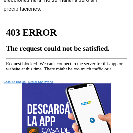
precipitaciones.
Casa de Radios
·
Nestor Santayana