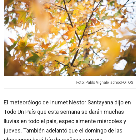
Foto: Pablo Vignali/ adhocFOTOS
El meteorólogo de Inumet Néstor Santayana dijo en
Todo Un País que esta semana se darán muchas
lluvias en todo el país, especialmente miércoles y
jueves. También adelantó que el domingo de las
elecciones hará frío de mañana pero sin