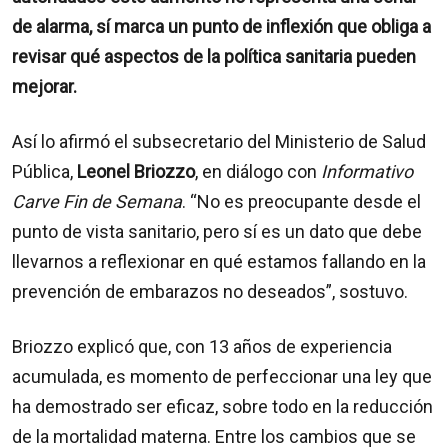
de alarma, sí marca un punto de inflexión que obliga a
revisar qué aspectos de la política sanitaria pueden
mejorar.
Así lo afirmó el subsecretario del Ministerio de Salud
Pública,
Leonel Briozzo
, en diálogo con
Informativo
Carve Fin de Semana
. “No es preocupante desde el
punto de vista sanitario, pero sí es un dato que debe
llevarnos a reflexionar en qué estamos fallando en la
prevención de embarazos no deseados”, sostuvo.
Briozzo explicó que, con 13 años de experiencia
acumulada, es momento de perfeccionar una ley que
ha demostrado ser eficaz, sobre todo en la reducción
de la mortalidad materna. Entre los cambios que se