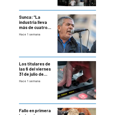
área
metropolitana
Sunca: “La
industria lleva
más de cuatro
meses sin
Hace 1 semana
convenio
colectivo”
Los titulares de
las 6 del viernes
31 de julio de
2026
Hace 1 semana
Fallo en primera