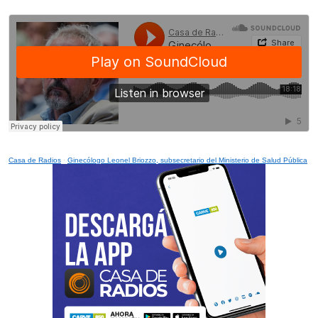
Casa de Radios
·
Ginecólogo Leonel Briozzo, subsecretario del Ministerio de Salud Pública