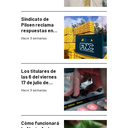
Sindicato de
Pilsen reclama
respuestas en
medio de
Hace 3 semanas
conversaciones
entre el gobierno
y FNC
Los titulares de
las 6 del viernes
17 de julio de
2026
Hace 3 semanas
Cómo funcionará