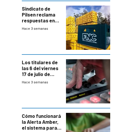
Sindicato de
Pilsen reclama
respuestas en
medio de
Hace 3 semanas
conversaciones
entre el gobierno
y FNC
Los titulares de
las 6 del viernes
17 de julio de
2026
Hace 3 semanas
Cómo funcionará
la Alerta Amber,
el sistema para