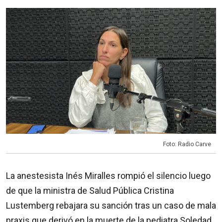
Foto: Radio Carve
La anestesista Inés Miralles rompió el silencio luego
de que la ministra de Salud Pública Cristina
Lustemberg rebajara su sanción tras un caso de mala
praxis que derivó en la muerte de la pediatra Soledad