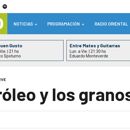
NOTICIAS
PROGRAMACIÓN
RADIO ORIENTAL
Buen Gusto
Entre Mates y Guitarras
Vie. | 21 hs
Lun. a Vie. | 21:30 hs
to Spoturno
Eduardo Monteverde
RVE
róleo y los grano