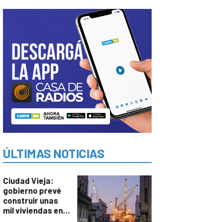
ÚLTIMAS NOTICIAS
Ciudad Vieja:
gobierno prevé
construir unas
mil viviendas en
un plan de