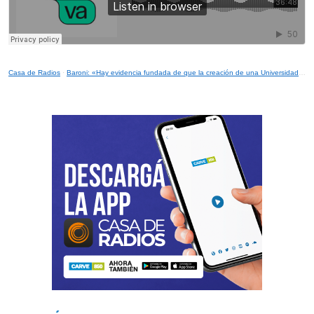
Casa de Radios
·
Baroni: «Hay evidencia fundada de que la creación de una Universidad para formación docente no lleva a la mejora de la calidad»