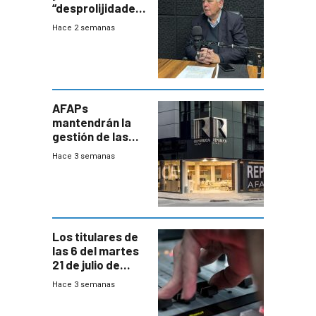
“desprolijidades”
que la
Hace 2 semanas
investigadora ha
encontrado
AFAPs
mantendrán la
gestión de las
cuentas
Hace 3 semanas
individuales
Los titulares de
las 6 del martes
21 de julio de
2026
Hace 3 semanas