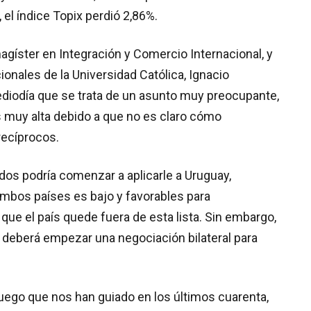
el índice Topix perdió 2,86%.
agíster en Integración y Comercio Internacional, y
ionales de la Universidad Católica, Ignacio
Mediodía que se trata de un asunto muy preocupante,
s muy alta debido a que no es claro cómo
recíprocos.
os podría comenzar a aplicarle a Uruguay,
ambos países es bajo y favorables para
que el país quede fuera de esta lista. Sin embargo,
no deberá empezar una negociación bilateral para
uego que nos han guiado en los últimos cuarenta,