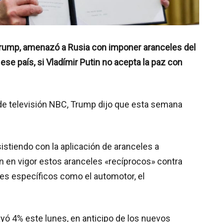
Trump, amenazó a Rusia con imponer aranceles del
 ese país, si Vladímir Putin no acepta la paz con
 de televisión NBC, Trump dijo que esta semana
stiendo con la aplicación de aranceles a
en en vigor estos aranceles «recíprocos» contra
res específicos como el automotor, el
ayó 4% este lunes, en anticipo de los nuevos