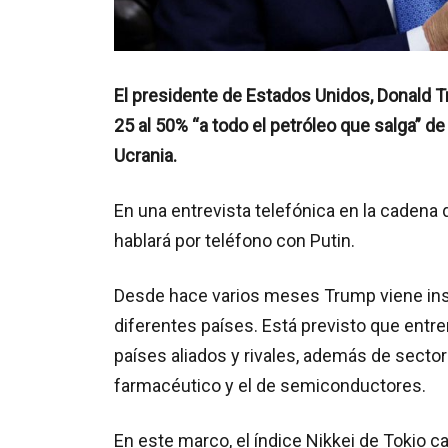
El presidente de Estados Unidos, Donald 
25 al 50% “a todo el petróleo que salga” de
Ucrania.
En una entrevista telefónica en la cadena
hablará por teléfono con Putin.
Desde hace varios meses Trump viene insi
diferentes países. Está previsto que entr
países aliados y rivales, además de secto
farmacéutico y el de semiconductores.
En este marco, el índice Nikkei de Tokio c