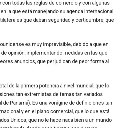
 con todas las reglas de comercio y con algunas
a en la que está manejando su agenda internacional
ilaterales que daban seguridad y certidumbre, que
dounidense es muy imprevisible, debido a que en
e opinión, implementando medidas en las que
eores anuncios, que perjudican de peor forma al
l de la primera potencia a nivel mundial, que lo
isiones tan extremistas de temas tan variados
nal de Panamá). Es una vorágine de definiciones tan
rnacional y en el plano comercial, que lo que está
dos Unidos, que no le hace nada bien a un mundo