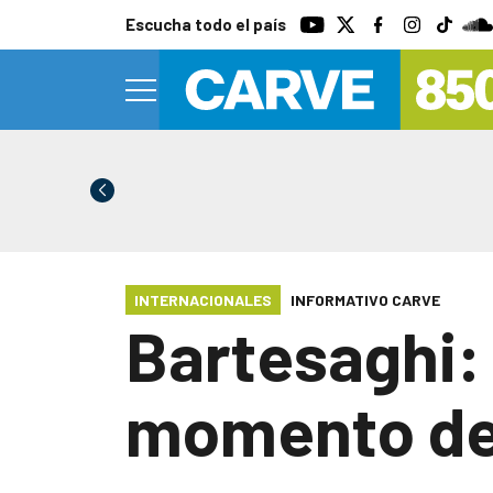
Escucha todo el país
INTERNACIONALES
INFORMATIVO CARVE
Bartesaghi:
momento de 