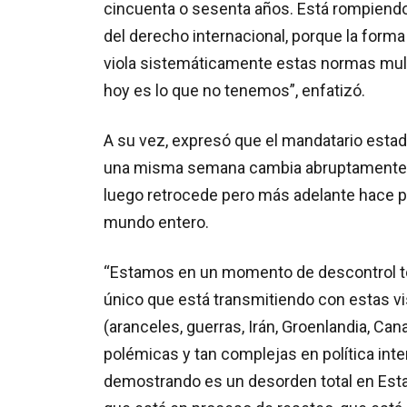
cincuenta o sesenta años. Está rompiendo
del derecho internacional, porque la form
viola sistemáticamente estas normas mult
hoy es lo que no tenemos”, enfatizó.
A su vez, expresó que el mandatario esta
una misma semana cambia abruptamente d
luego retrocede pero más adelante hace p
mundo entero.
“Estamos en un momento de descontrol tota
único que está transmitiendo con estas v
(aranceles, guerras, Irán, Groenlandia, Ca
polémicas y tan complejas en política inte
demostrando es un desorden total en Esta