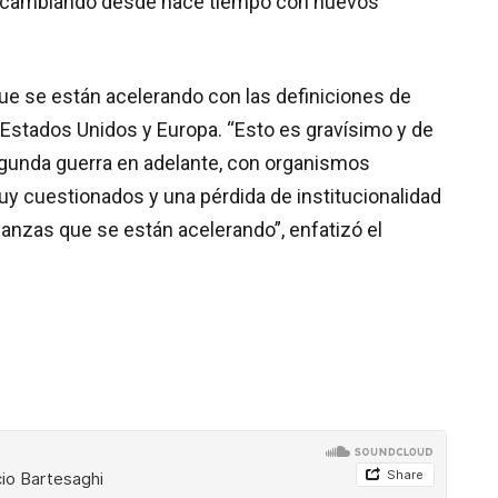
á cambiando desde hace tiempo con nuevos
e se están acelerando con las definiciones de
 Estados Unidos y Europa. “Esto es gravísimo y de
gunda guerra en adelante, con organismos
uy cuestionados y una pérdida de institucionalidad
lianzas que se están acelerando”, enfatizó el