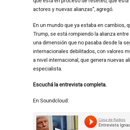
que está en proceso de reseteo, que est
actores y nuevas alianzas”, agregó.
En un mundo que ya estaba en cambios, qu
Trump, se está rompiendo la alianza entre
una dimensión que no pasaba desde la se
internacionales debilitados, con valores m
a nivel internacional, que genera nuevas a
especialista.
Escuchá la entrevista completa.
En Soundcloud: