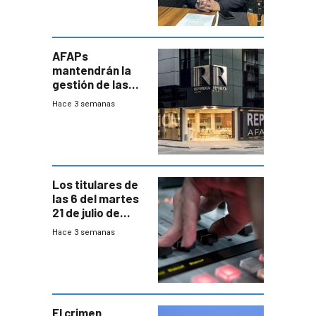
AFAPs
mantendrán la
gestión de las
cuentas
Hace 3 semanas
individuales
Los titulares de
las 6 del martes
21 de julio de
2026
Hace 3 semanas
El crimen