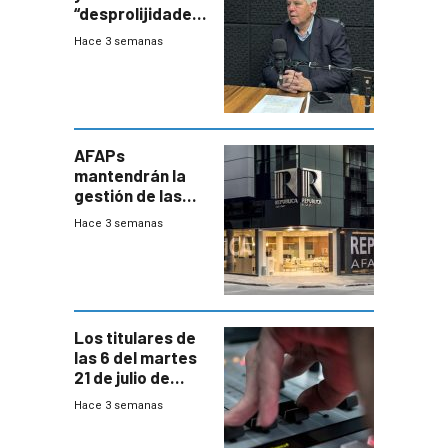
“desprolijidades”
que la
Hace 3 semanas
investigadora ha
encontrado
AFAPs
mantendrán la
gestión de las
cuentas
Hace 3 semanas
individuales
Los titulares de
las 6 del martes
21 de julio de
2026
Hace 3 semanas