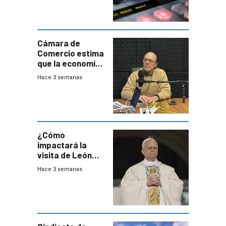
Cámara de
Comercio estima
que la economía
crecerá 1,6%
Hace 3 semanas
este año, pero
advierte una
desaceleración
del consumo
¿Cómo
impactará la
visita de León
XIV a Uruguay?
Hace 3 semanas