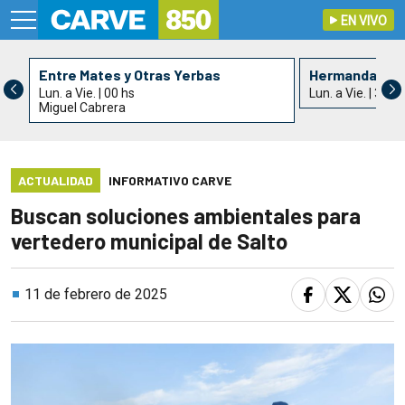
EN VIVO
Entre Mates y Otras Yerbas
Hermandad de 
Lun. a Vie. | 00 hs
Lun. a Vie. | 3 hs
Miguel Cabrera
ACTUALIDAD
INFORMATIVO CARVE
Buscan soluciones ambientales para
vertedero municipal de Salto
11 de febrero de 2025