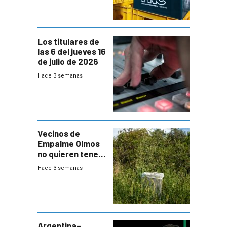
Los titulares de
las 6 del jueves 16
de julio de 2026
Hace 3 semanas
Vecinos de
Empalme Olmos
no quieren tener
cerca una planta
Hace 3 semanas
de tratamiento
de residuos e
impulsan
plebiscito
departamental
Argentina–