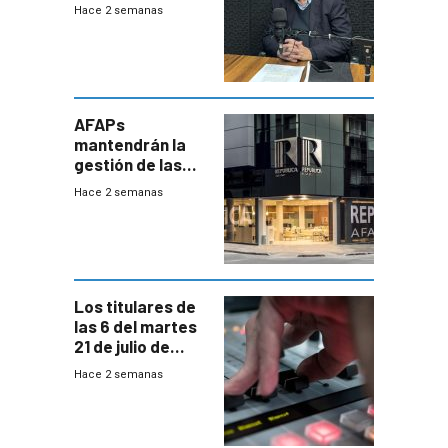
que la
Hace 2 semanas
investigadora ha
encontrado
AFAPs
mantendrán la
gestión de las
cuentas
Hace 2 semanas
individuales
Los titulares de
las 6 del martes
21 de julio de
2026
Hace 2 semanas