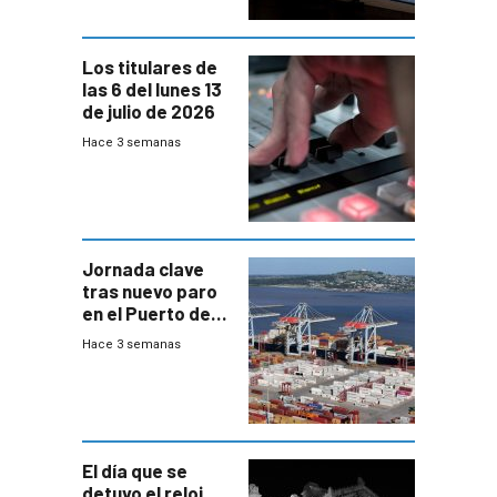
Los titulares de
las 6 del lunes 13
de julio de 2026
Hace 3 semanas
Jornada clave
tras nuevo paro
en el Puerto de
Montevideo
Hace 3 semanas
El día que se
detuvo el reloj