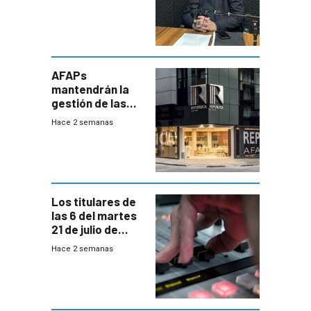
investigadora ha
encontrado
AFAPs
mantendrán la
gestión de las
cuentas
Hace 2 semanas
individuales
Los titulares de
las 6 del martes
21 de julio de
2026
Hace 2 semanas