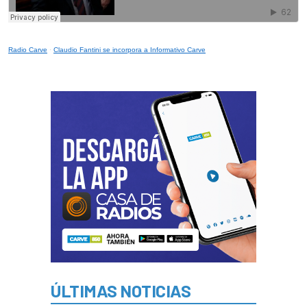
Radio Carve
·
Claudio Fantini se incorpora a Informativo Carve
ÚLTIMAS NOTICIAS