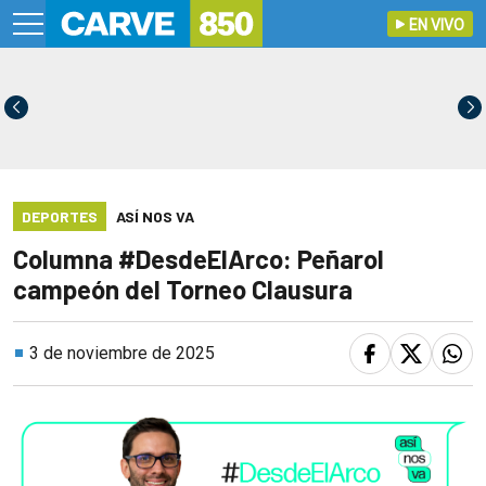
EN VIVO
DEPORTES
ASÍ NOS VA
Columna #DesdeElArco: Peñarol
campeón del Torneo Clausura
3 de noviembre de 2025