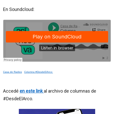
En Soundcloud:
Casa de Radios
·
Columna #DesdeElArco:
Accedé
en este link
al archivo de columnas de
#DesdeElArco.