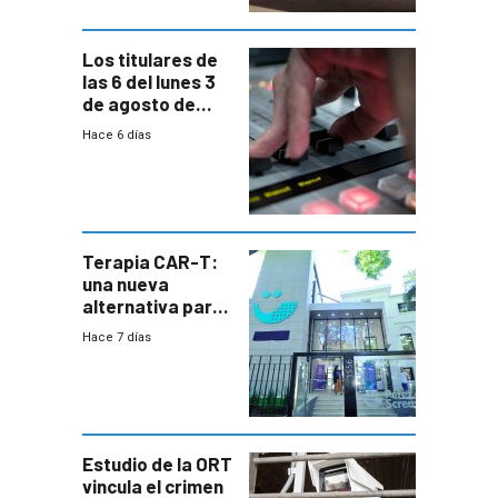
Los titulares de
las 6 del lunes 3
de agosto de
2026
Hace 6 días
Terapia CAR-T:
una nueva
alternativa para
niños y
Hace 7 días
adolescentes
con cáncer
Estudio de la ORT
vincula el crimen