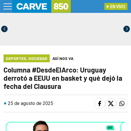
EN VIVO
DEPORTES
,
SOCIEDAD
ASÍ NOS VA
Columna #DesdeElArco: Uruguay
derrotó a EEUU en basket y qué dejó la
fecha del Clausura
25 de agosto de 2025