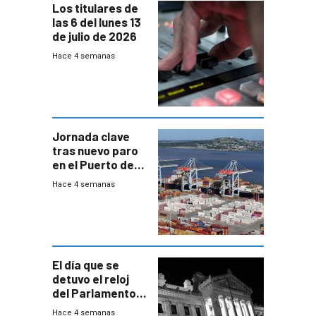
Los titulares de
las 6 del lunes 13
de julio de 2026
Hace 4 semanas
Jornada clave
tras nuevo paro
en el Puerto de
Montevideo
Hace 4 semanas
El día que se
detuvo el reloj
del Parlamento
para negociar
Hace 4 semanas