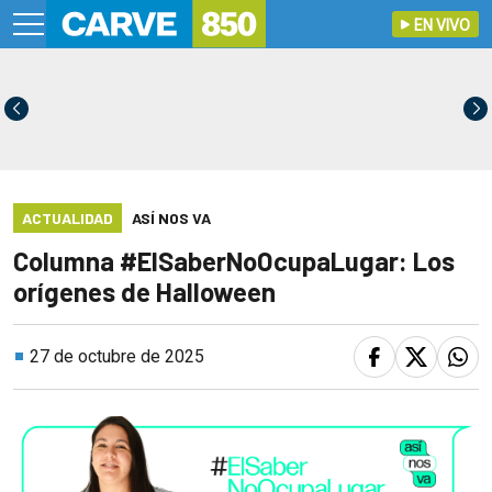
EN VIVO
ACTUALIDAD
ASÍ NOS VA
Columna #ElSaberNoOcupaLugar: Los
orígenes de Halloween
27 de octubre de 2025