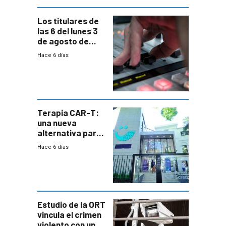
Los titulares de
las 6 del lunes 3
de agosto de
2026
Hace 6 días
Terapia CAR-T:
una nueva
alternativa para
niños y
Hace 6 días
adolescentes
con cáncer
Estudio de la ORT
vincula el crimen
violento con una