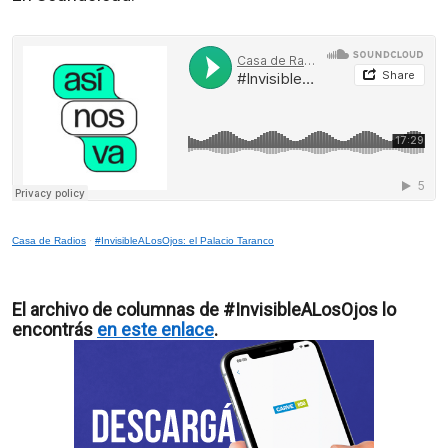
Casa de Radios
·
#InvisibleALosOjos: el Palacio Taranco
El archivo de columnas de #InvisibleALosOjos lo
encontrás
en este enlace
.