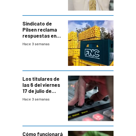
Sindicato de
Pilsen reclama
respuestas en
medio de
Hace 3 semanas
conversaciones
entre el gobierno
y FNC
Los titulares de
las 6 del viernes
17 de julio de
2026
Hace 3 semanas
Cómo funcionará