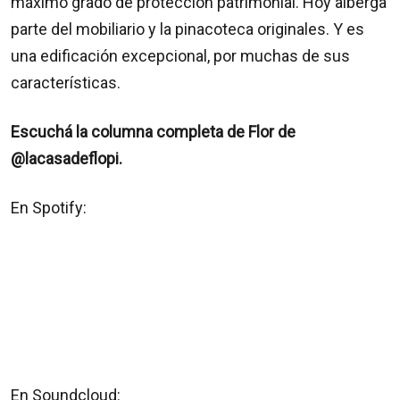
máximo grado de protección patrimonial. Hoy alberga
parte del mobiliario y la pinacoteca originales. Y es
una edificación excepcional, por muchas de sus
características.
Escuchá la columna completa de Flor de
@lacasadeflopi.
En Spotify:
En Soundcloud: