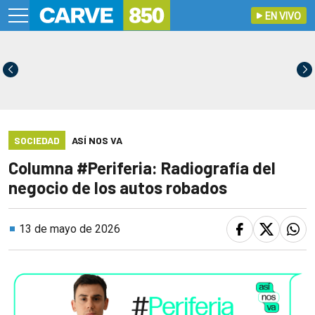
EN VIVO
SOCIEDAD
ASÍ NOS VA
Columna #Periferia: Radiografía del
negocio de los autos robados
13 de mayo de 2026