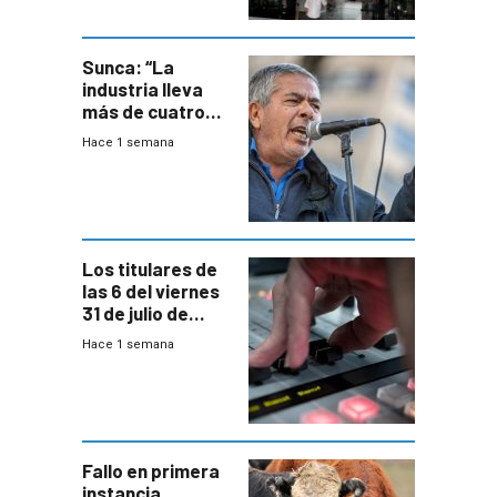
metropolitana
Sunca: “La
industria lleva
más de cuatro
meses sin
Hace 1 semana
convenio
colectivo”
Los titulares de
las 6 del viernes
31 de julio de
2026
Hace 1 semana
Fallo en primera
instancia