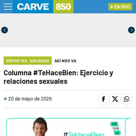
EN VIVO
DEPORTES
,
SOCIEDAD
ASÍ NOS VA
Columna #TeHaceBien: Ejercicio y
relaciones sexuales
20 de mayo de 2026