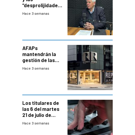
“desprolijidades”
que la
Hace 3 semanas
investigadora ha
encontrado
AFAPs
mantendrán la
gestión de las
cuentas
Hace 3 semanas
individuales
Los titulares de
las 6 del martes
21 de julio de
2026
Hace 3 semanas