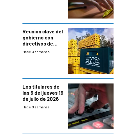
temprana de
menores
ausentes
Reunión clave del
gobierno con
directivos de
Fábricas
Hace 3 semanas
Nacionales de
Cervezas
Los titulares de
las 6 del jueves 16
de julio de 2026
Hace 3 semanas