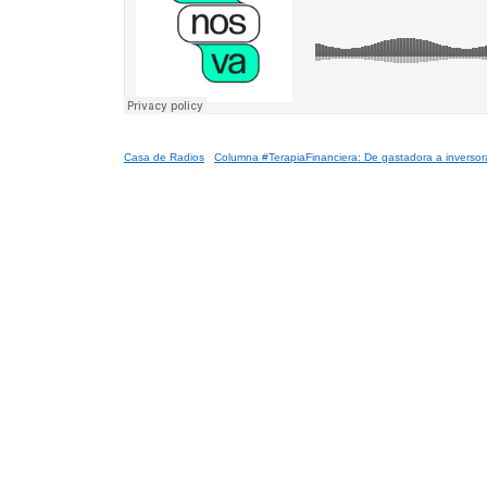
Casa de Radios
·
Columna #TerapiaFinanciera: De gastadora a inversor