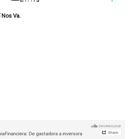
í Nos Va.