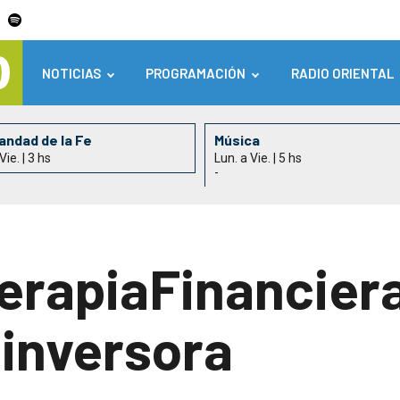
NOTICIAS
PROGRAMACIÓN
RADIO ORIENTAL
ndad de la Fe
Música
Vie. | 3 hs
Lun. a Vie. | 5 hs
-
rapiaFinanciera
 inversora