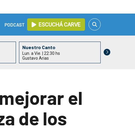
ESCUCHÁ CARVE
PODCAST
Nuestro Canto
Lun. a Vie. | 22:30 hs
Gustavo Arias
mejorar el
a de los