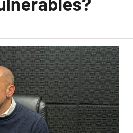
ulnerables?