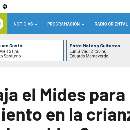
NOTICIAS
PROGRAMACIÓN
RADIO ORIENTAL
Buen Gusto
Entre Mates y Guitarras
Vie. | 21 hs
Lun. a Vie. | 21:30 hs
to Spoturno
Eduardo Monteverde
a el Mides para 
nto en la crianz