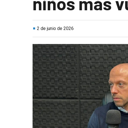
niños más v
2 de junio de 2026