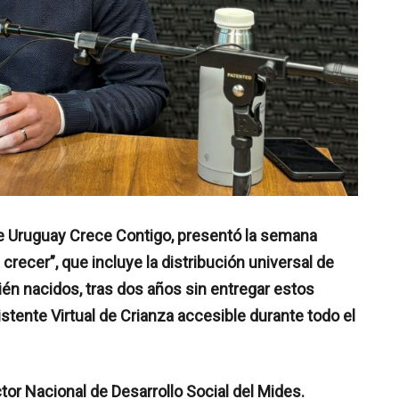
nte Uruguay Crece Contigo, presentó la semana
recer”, que incluye la distribución universal de
ién nacidos, tras dos años sin entregar estos
istente Virtual de Crianza accesible durante todo el
ctor Nacional de Desarrollo Social del Mides.