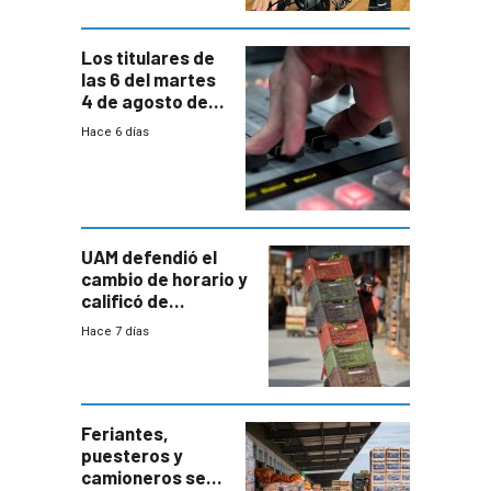
Los titulares de
las 6 del martes
4 de agosto de
2026
Hace 6 días
UAM defendió el
cambio de horario y
calificó de
“desproporcionado”
Hace 7 días
el bloqueo de
accesos
Feriantes,
puesteros y
camioneros se