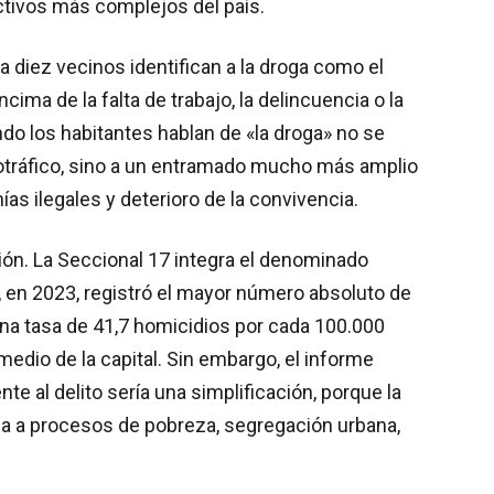
ictivos más complejos del país.
 diez vecinos identifican a la droga como el
ncima de la falta de trabajo, la delincuencia o la
do los habitantes hablan de «la droga» no se
otráfico, sino a un entramado mucho más amplio
ías ilegales y deterioro de la convivencia.
ón. La Seccional 17 integra el denominado
 en 2023, registró el mayor número absoluto de
una tasa de 41,7 homicidios por cada 100.000
medio de la capital. Sin embargo, el informe
e al delito sería una simplificación, porque la
a a procesos de pobreza, segregación urbana,