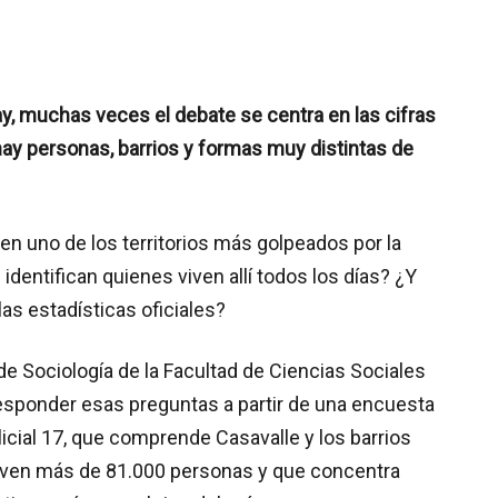
y, muchas veces el debate se centra en las cifras
ay personas, barrios y formas muy distintas de
en uno de los territorios más golpeados por la
dentifican quienes viven allí todos los días? ¿Y
s estadísticas oficiales?
de Sociología de la Facultad de Ciencias Sociales
 responder esas preguntas a partir de una encuesta
licial 17, que comprende Casavalle y los barrios
e viven más de 81.000 personas y que concentra