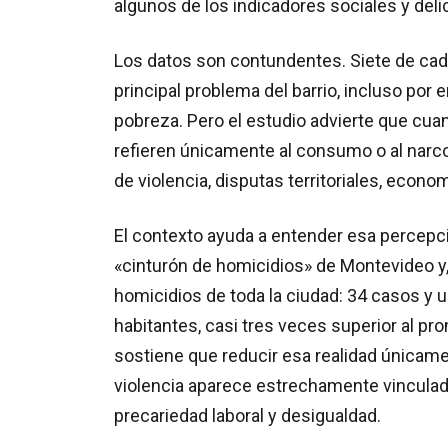
algunos de los indicadores sociales y del
Los datos son contundentes. Siete de cada
principal problema del barrio, incluso por e
pobreza. Pero el estudio advierte que cuan
refieren únicamente al consumo o al narc
de violencia, disputas territoriales, econom
El contexto ayuda a entender esa percepci
«cinturón de homicidios» de Montevideo y,
homicidios de toda la ciudad: 34 casos y 
habitantes, casi tres veces superior al pro
sostiene que reducir esa realidad únicament
violencia aparece estrechamente vinculad
precariedad laboral y desigualdad.