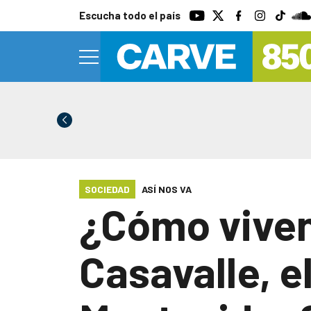
Escucha todo el país
SOCIEDAD
ASÍ NOS VA
¿Cómo viven
Casavalle, e