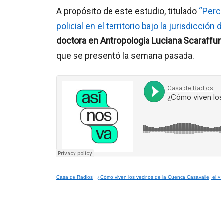
A propósito de este estudio, titulado
“Perc
policial en el territorio bajo la jurisdicción
doctora en Antropología Luciana Scaraffun
que se presentó la semana pasada.
Casa de Radios
·
¿Cómo viven los vecinos de la Cuenca Casavalle, el 