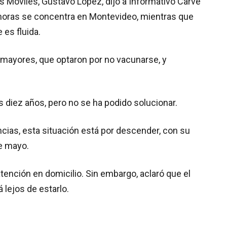
 Móviles, Gustavo López, dijo a Informativo Carve
moras se concentra en Montevideo, mientras que
e es fluida.
 mayores, que optaron por no vacunarse, y
s diez años, pero no se ha podido solucionar.
ncias, esta situación está por descender, con su
de mayo.
tención en domicilio. Sin embargo, aclaró que el
 lejos de estarlo.