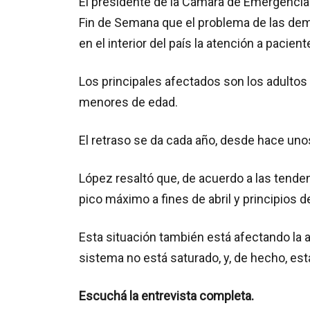
El presidente de la Cámara de Emergencias
Fin de Semana que el problema de las de
en el interior del país la atención a pacient
Los principales afectados son los adultos
menores de edad.
El retraso se da cada año, desde hace uno
López resaltó que, de acuerdo a las tende
pico máximo a fines de abril y principios 
Esta situación también está afectando la a
sistema no está saturado, y, de hecho, está
Escuchá la entrevista completa.