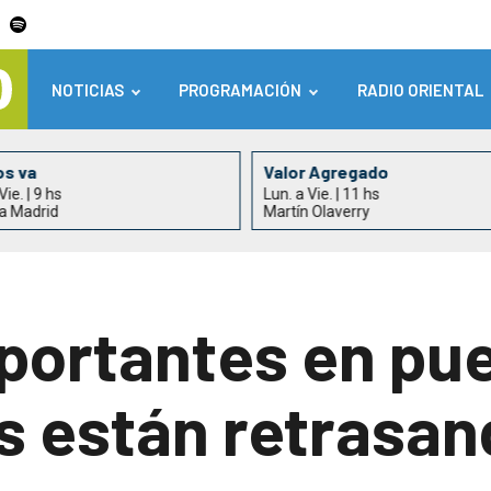
NOTICIAS
PROGRAMACIÓN
RADIO ORIENTAL
os va
Valor Agregado
Vie. | 9 hs
Lun. a Vie. | 11 hs
ia Madrid
Martín Olaverry
ortantes en pue
 están retrasan