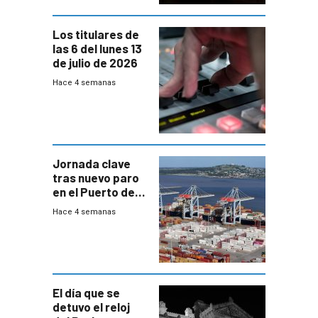
Los titulares de
las 6 del lunes 13
de julio de 2026
Hace 4 semanas
Jornada clave
tras nuevo paro
en el Puerto de
Montevideo
Hace 4 semanas
El día que se
detuvo el reloj