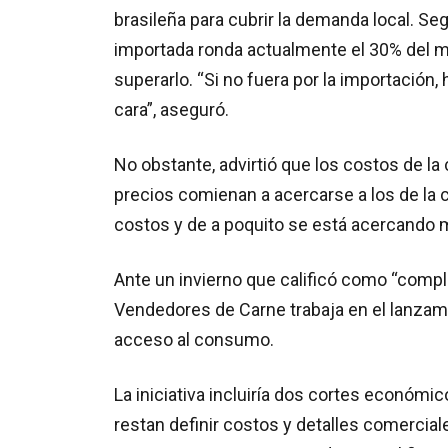
brasileña para cubrir la demanda local. Seg
importada ronda actualmente el 30% del
superarlo. “Si no fuera por la importació
cara”, aseguró.
No obstante, advirtió que los costos de l
precios comienan a acercarse a los de la 
costos y de a poquito se está acercando mu
Ante un invierno que calificó como “compl
Vendedores de Carne trabaja en el lanzami
acceso al consumo.
La iniciativa incluiría dos cortes económi
restan definir costos y detalles comerci