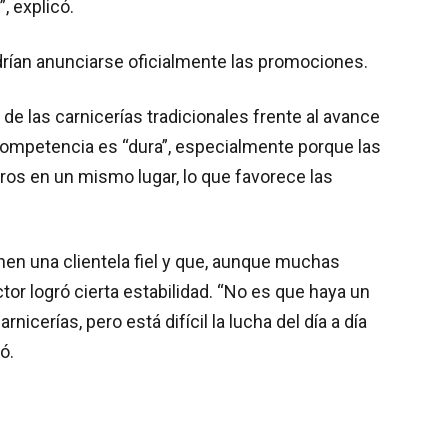
, explicó.
drían anunciarse oficialmente las promociones.
 de las carnicerías tradicionales frente al avance
ompetencia es “dura”, especialmente porque las
ros en un mismo lugar, lo que favorece las
.
nen una clientela fiel y que, aunque muchas
tor logró cierta estabilidad. “No es que haya un
icerías, pero está difícil la lucha del día a día
ó.