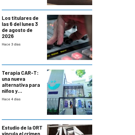
Los titulares de
las 6 del lunes 3
de agosto de
2026
Hace 3 días
Terapia CAR-T:
una nueva
alternativa para
niños y
adolescentes
Hace 4 días
con cáncer
Estudio de la ORT
vincula el crimen