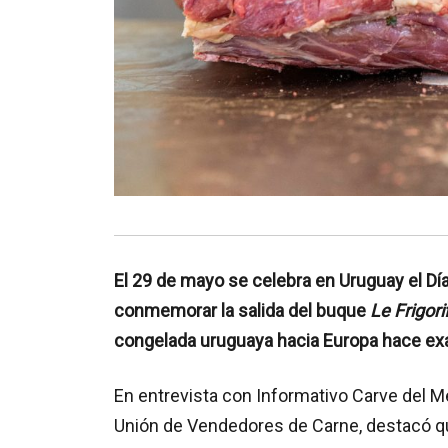
El 29 de mayo se celebra en Uruguay el Día
conmemorar la salida del buque
Le Frigori
congelada uruguaya hacia Europa hace e
En entrevista con Informativo Carve del M
Unión de Vendedores de Carne, destacó que