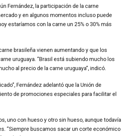
ún Fernández, la participación de la carne
 mercado y en algunos momentos incluso puede
n, hoy estaríamos con la carne un 25% o 30% más
a carne brasileña vienen aumentando y que los
carne uruguaya. “Brasil está subiendo mucho los
cho al precio de la carne uruguaya”, indicó.
icado”, Fernández adelantó que la Unión de
ento de promociones especiales para facilitar el
cos, uno con hueso y otro sin hueso, aunque todavía
ales. “Siempre buscamos sacar un corte económico