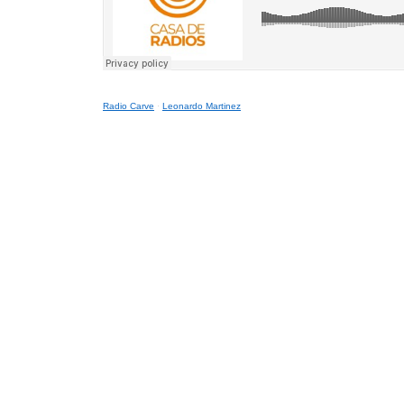
Radio Carve
·
Leonardo Martinez