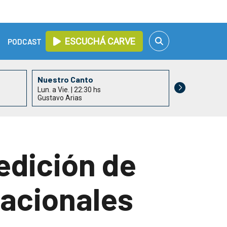
ESCUCHÁ CARVE
PODCAST
Nuestro Canto
Lun. a Vie. | 22:30 hs
Gustavo Arias
 edición de
Nacionales