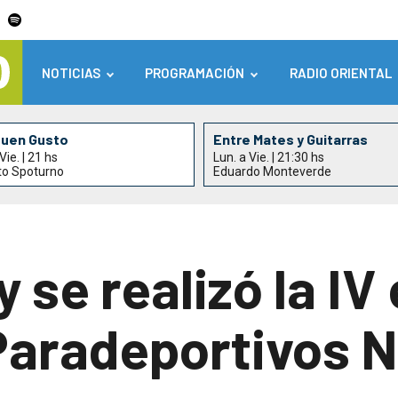
NOTICIAS
PROGRAMACIÓN
RADIO ORIENTAL
Buen Gusto
Entre Mates y Guitarras
Vie. | 21 hs
Lun. a Vie. | 21:30 hs
to Spoturno
Eduardo Monteverde
 se realizó la IV
Paradeportivos 