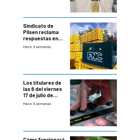
Sindicato de
Pilsen reclama
respuestas en
medio de
Hace 3 semanas
conversaciones
entre el gobierno
y FNC
Los titulares de
las 6 del viernes
17 de julio de
2026
Hace 3 semanas
Cómo funcionará