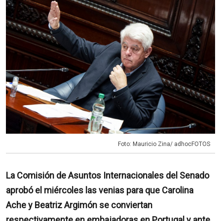
Foto: Mauricio Zina/ adhocFOTOS
La Comisión de Asuntos Internacionales del Senado
aprobó el miércoles las venias para que Carolina
Ache y Beatriz Argimón se conviertan
respectivamente en embajadoras en Portugal y ante