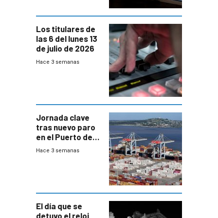
Los titulares de
las 6 del lunes 13
de julio de 2026
Hace 3 semanas
Jornada clave
tras nuevo paro
en el Puerto de
Montevideo
Hace 3 semanas
El día que se
detuvo el reloj