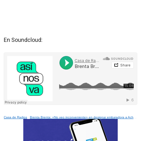
En Soundcloud:
Casa de Radios
·
Brenta Brenta: «No veo inconveniente» en designar embajadora a Ache a pesar de su rol en el caso Marset