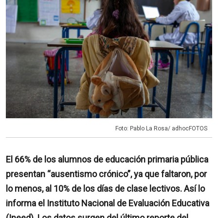
Foto: Pablo La Rosa/ adhocFOTOS
El 66% de los alumnos de educación primaria pública
presentan “ausentismo crónico”, ya que faltaron, por
lo menos, al 10% de los días de clase lectivos. Así lo
informa el Instituto Nacional de Evaluación Educativa
(Ineed). Los datos surgen del último reporte del