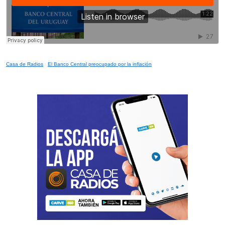
Casa de Radios
·
El Banco Central preocupado por la inflación