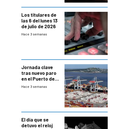
Los titulares de
las 6 del lunes 13
de julio de 2026
Hace 3 semanas
Jornada clave
tras nuevo paro
en el Puerto de
Montevideo
Hace 3 semanas
El día que se
detuvo el reloj