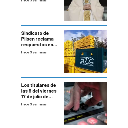
Hace 3 semanas
Sindicato de
Pilsen reclama
respuestas en
medio de
Hace 3 semanas
conversaciones
entre el gobierno
y FNC
Los titulares de
las 6 del viernes
17 de julio de
2026
Hace 3 semanas