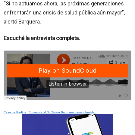
“Si no actuamos ahora, las próximas generaciones
enfrentarán una crisis de salud pública aún mayor”,
alertó Barquera.
Escuchá la entrevista completa.
Casa de Radios
·
Entrevista al Dr. Simón Barquera, tema obesidad