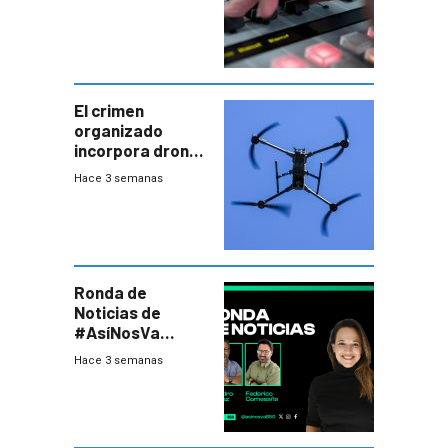
El crimen
organizado
incorpora drones
y abre un nuevo
Hace 3 semanas
desafío para la
seguridad
Ronda de
Noticias de
#AsíNosVa
(20/7/26)
Hace 3 semanas