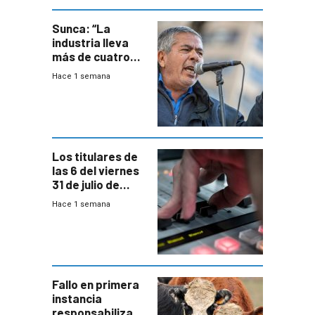
Sunca: “La
industria lleva
más de cuatro
meses sin
Hace 1 semana
convenio
colectivo”
Los titulares de
las 6 del viernes
31 de julio de
2026
Hace 1 semana
Fallo en primera
instancia
responsabiliza al