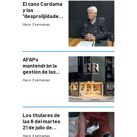
El caso Cardama
y las
“desprolijidades”
que la
Hace 3 semanas
investigadora ha
encontrado
AFAPs
mantendrán la
gestión de las
cuentas
Hace 3 semanas
individuales
Los titulares de
las 6 del martes
21 de julio de
2026
Hace 3 semanas