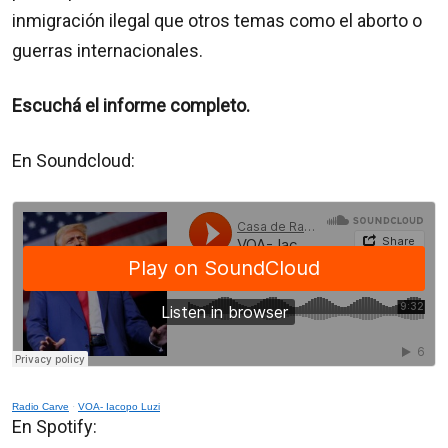
inmigración ilegal que otros temas como el aborto o
guerras internacionales.
Escuchá el informe completo.
En Soundcloud:
Radio Carve
·
VOA- Iacopo Luzi
En Spotify: