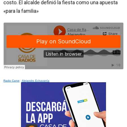
costo. El alcalde definió la fiesta como una apuesta
«para la familia»
Radio Carve
·
Alejandro Echavarría