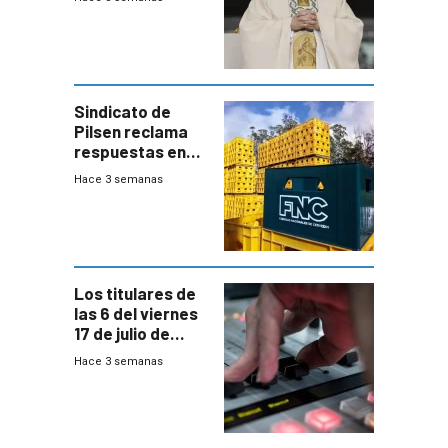
Sindicato de
Pilsen reclama
respuestas en
medio de
Hace 3 semanas
conversaciones
entre el gobierno
y FNC
Los titulares de
las 6 del viernes
17 de julio de
2026
Hace 3 semanas