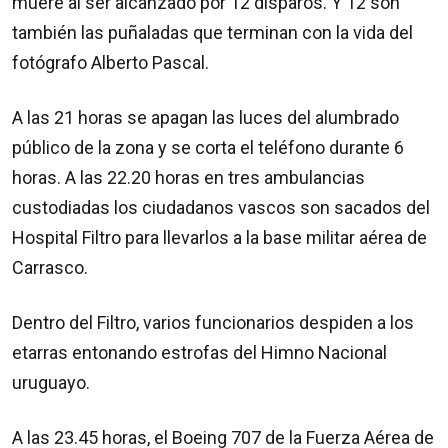
muere al ser alcanzado por 12 disparos. Y 12 son
también las puñaladas que terminan con la vida del
fotógrafo Alberto Pascal.
A las 21 horas se apagan las luces del alumbrado
público de la zona y se corta el teléfono durante 6
horas. A las 22.20 horas en tres ambulancias
custodiadas los ciudadanos vascos son sacados del
Hospital Filtro para llevarlos a la base militar aérea de
Carrasco.
Dentro del Filtro, varios funcionarios despiden a los
etarras entonando estrofas del Himno Nacional
uruguayo.
A las 23.45 horas, el Boeing 707 de la Fuerza Aérea de