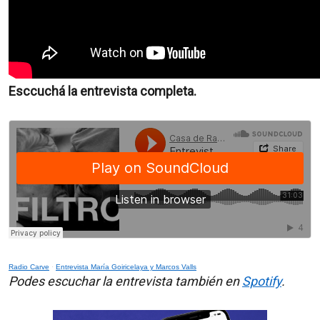
Esccuchá la entrevista completa.
Radio Carve
·
Entrevista María Goiricelaya y Marcos Valls
Podes escuchar la entrevista también en
Spotify
.