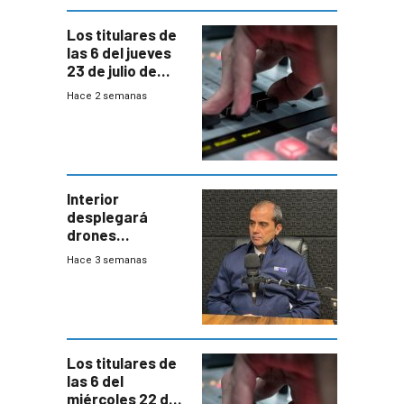
gobierno
Los titulares de
las 6 del jueves
23 de julio de
2026
Hace 2 semanas
Interior
desplegará
drones
autónomos para
Hace 3 semanas
responder a
emergencias
desde agosto
Los titulares de
las 6 del
miércoles 22 de