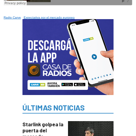
Radio Carve
·
Expectativa por el mercado europeo
ÚLTIMAS NOTICIAS
Starlink golpea la
puerta del