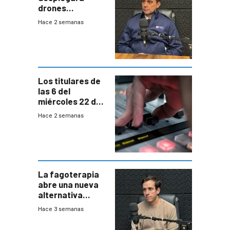
drones
autónomos para
Hace 2 semanas
responder a
emergencias
desde agosto
Los titulares de
las 6 del
miércoles 22 de
julio de 2026
Hace 2 semanas
La fagoterapia
abre una nueva
alternativa
contra bacterias
Hace 3 semanas
resistentes:
Uruguay