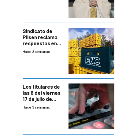
Sindicato de
Pilsen reclama
respuestas en
medio de
Hace 3 semanas
conversaciones
entre el gobierno
y FNC
Los titulares de
las 6 del viernes
17 de julio de
2026
Hace 3 semanas