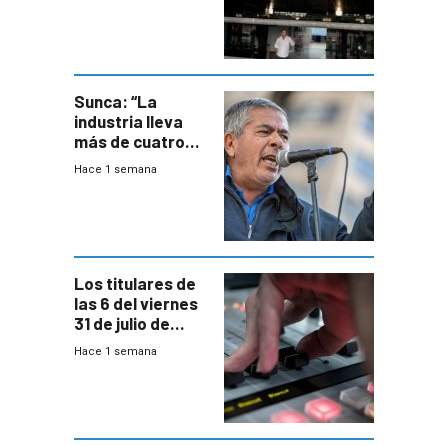
formales en el
área
metropolitana
Sunca: “La
industria lleva
más de cuatro
meses sin
Hace 1 semana
convenio
colectivo”
Los titulares de
las 6 del viernes
31 de julio de
2026
Hace 1 semana