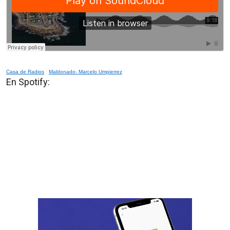
Casa de Radios
·
Maldonado- Marcelo Umpierrez
En Spotify: